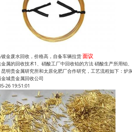
面议
洛镀金废水回收，价格高，自备车辆拉货
族金属的回收技术1、硝酸工厂中回收铂的方法 硝酸生产所用铂
。昆明贵金属研究所和太原化肥厂合作研究，工艺流程如下：炉
西金城贵金属回收公司
05-26 19:51:01