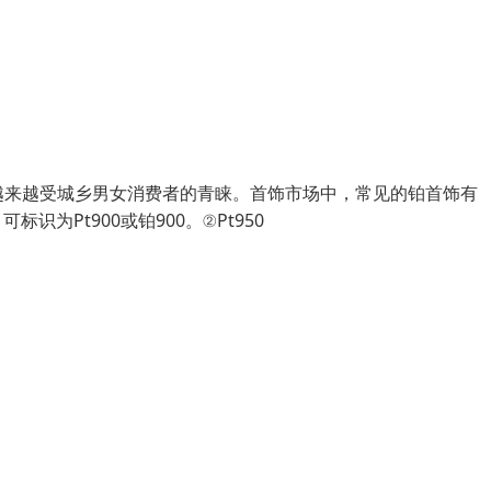
越来越受城乡男女消费者的青睐。首饰市场中，常见的铂首饰有
，可标识为Pt900或铂900。②Pt950