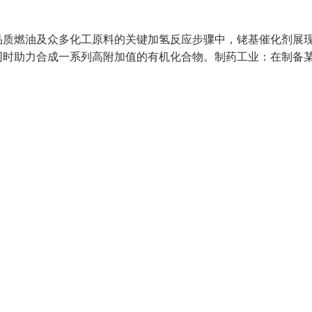
品质燃油及众多化工原料的关键加氢反应步骤中，铑基催化剂展
同时助力合成一系列高附加值的有机化合物。制药工业：在制备