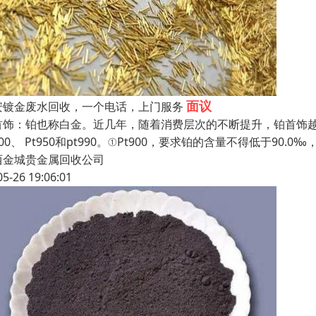
面议
安镀金废水回收，一个电话，上门服务
首饰：铂也称白金。近几年，随着消费层次的不断提升，铂首饰
900、 Pt950和pt990。①Pt900，要求铂的含量不得低于90.0‰
西金城贵金属回收公司
05-26 19:06:01