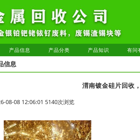
产品信息
产品分类
产品知识
有问
品信息
渭南镀金硅片回收
26-08-08 12:06:01 5140次浏览