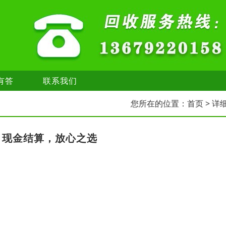
有答
联系我们
您所在的位置：
首页
> 详
，现金结算，放心之选