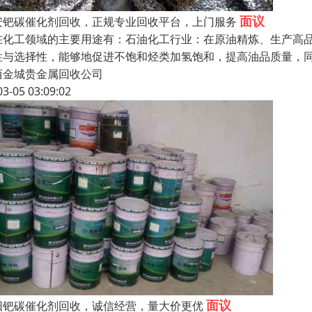
面议
安钯碳催化剂回收，正规专业回收平台，上门服务
在化工领域的主要用途有：石油化工行业：在原油精炼、生产高
性与选择性，能够地促进不饱和烃类加氢饱和，提高油品质量，
西金城贵金属回收公司
03-05 03:09:02
面议
阳钯碳催化剂回收，诚信经营，量大价更优