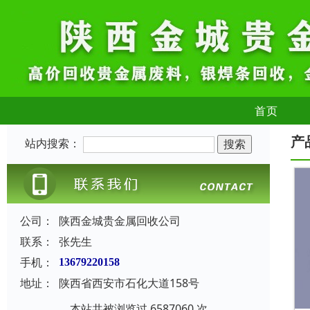
首页
产
站内搜索：
公司：
陕西金城贵金属回收公司
联系：
张先生
手机：
13679220158
地址：
陕西省西安市石化大道158号
本站共被浏览过 6587060 次