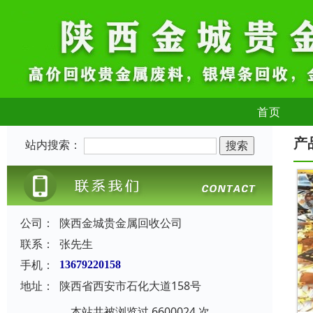
首页
产
站内搜索：
公司：
陕西金城贵金属回收公司
联系：
张先生
手机：
13679220158
地址：
陕西省西安市石化大道158号
本站共被浏览过 6600024 次