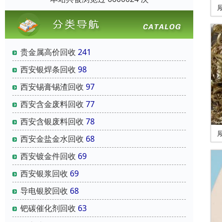
贵金属高价回收
241
西安银焊条回收
98
西安锡膏锡渣回收
97
西安含金废料回收
77
西安含银废料回收
78
西安金盐金水回收
68
西安镀金件回收
69
西安银浆回收
69
导电银胶回收
68
钯碳催化剂回收
63