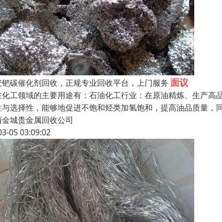
面议
安钯碳催化剂回收，正规专业回收平台，上门服务
在化工领域的主要用途有：石油化工行业：在原油精炼、生产高
性与选择性，能够地促进不饱和烃类加氢饱和，提高油品质量，
西金城贵金属回收公司
03-05 03:09:02