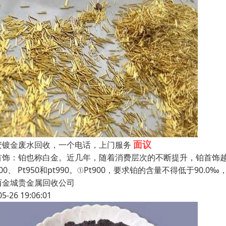
面议
安镀金废水回收，一个电话，上门服务
首饰：铂也称白金。近几年，随着消费层次的不断提升，铂首饰
900、 Pt950和pt990。①Pt900，要求铂的含量不得低于90.0‰
西金城贵金属回收公司
05-26 19:06:01