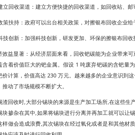
. 建立回收渠道：建立方便快捷的回收渠道，如回收站、
. 政策扶持：政府可以出台相关政策，对擦银布回收企业
. 科技创新：加强科技创新，研发更加、环保的擦银布回
济效益显著：从经济层面来看，回收钯碳能为企业带来可
蕴含着价值巨大的钯金属。假设 1 吨废弃钯碳的含钯量为 1
钯价计算，价值高达 230 万元。越来越多的企业意识
，推动了市场规模不断扩大。
锡渣回收时,大部分锡块的来源是生产加工场所,在这些生
锡块掺杂在其中,如果将锡块进行分离并再加工就可以让锡
这样做会造成浪费,其次锡块在经过氧化或者是和其他材质
锡块应该及时进行回收利用。