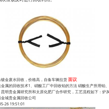
面议
洛镀金废水回收，价格高，自备车辆拉货
族金属的回收技术1、硝酸工厂中回收铂的方法 硝酸生产所用铂
。昆明贵金属研究所和太原化肥厂合作研究，工艺流程如下：炉
西金城贵金属回收公司
05-26 19:51:01