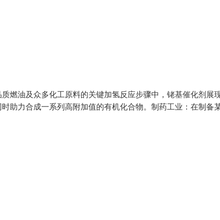
品质燃油及众多化工原料的关键加氢反应步骤中，铑基催化剂展
同时助力合成一系列高附加值的有机化合物。制药工业：在制备