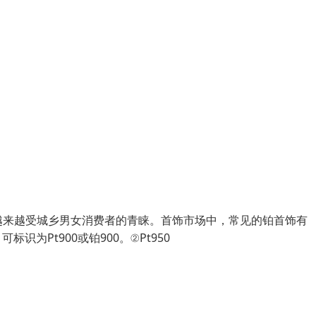
越来越受城乡男女消费者的青睐。首饰市场中，常见的铂首饰有
，可标识为Pt900或铂900。②Pt950