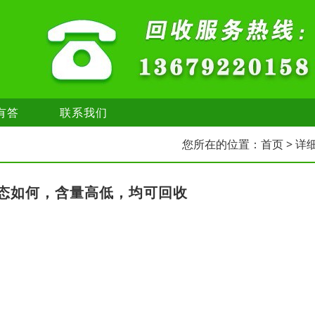
有答
联系我们
您所在的位置：
首页
> 详
态如何，含量高低，均可回收