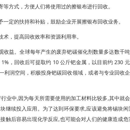
邮寄等方式，方便人们将使用过的擦银布进行回收。
给予一定的扶持和补贴，鼓励企业开展擦银布回收业务。
收技术，提高回收效率和资源利用率。
观收益。全球每年产生的废弃钯碳催化剂数量多达数千吨
%，回收后可提取约 10 公斤钯金属，以目前约 230 
到这一利润空间，积极投身钯碳回收领域，或者与专业回收
产行业中,因为每天所需要使用的加工材料比较多,其中就
块继续投入应用。为了达到环保要求,应该避免将锡块闲
接触后容易出现化学反应,也可能会对人们的健康造成危